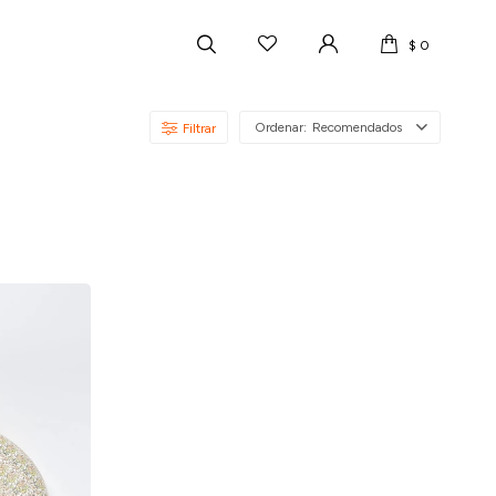
$
0
Recomendados