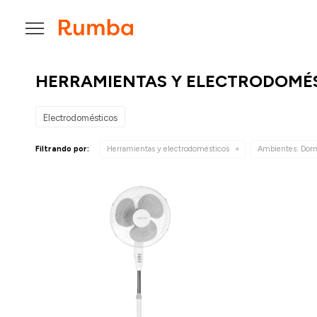

HERRAMIENTAS Y ELECTRODOMÉ
Electrodomésticos
Filtrando por:
Herramientas y electrodomésticos
Ambientes:
Dorm