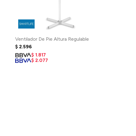
Ventilador De Pie Altura Regulable
$
2.596
$
1.817
$
2.077