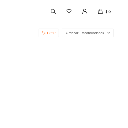
$
0
Recomendados