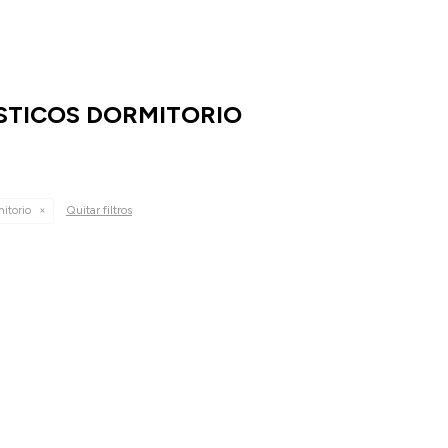
STICOS DORMITORIO
Quitar filtros
itorio