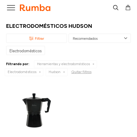

ELECTRODOMÉSTICOS HUDSON
Recomendados
Electrodomésticos
Filtrando por:
Herramientas y electrodomésticos
Quitar filtros
Electrodomésticos
Hudson