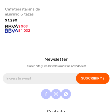
Cafetera italiana de
aluminio 6 tazas
$
1.290
$
903
$
1.032
Newsletter
¡Suscribite y recibí todas nuestras novedades!
SUSCRIBIRME



Contacto