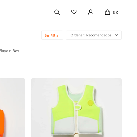
$
0
Recomendados
Playa niños