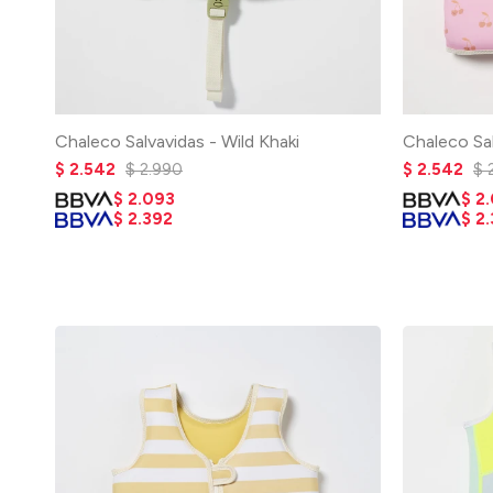
Chaleco Salvavidas - Wild Khaki
Chaleco Sa
$
2.542
$
2.990
$
2.542
$
$
2.093
$
2
$
2.392
$
2