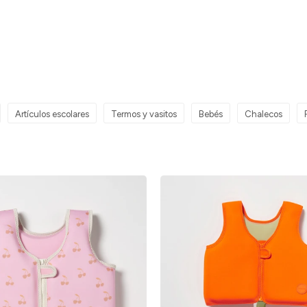
Artículos escolares
Termos y vasitos
Bebés
Chalecos