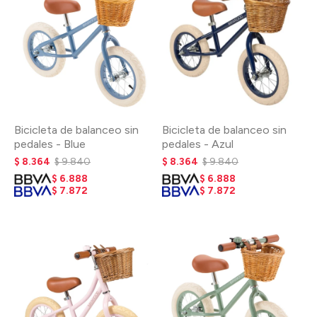
Bicicleta de balanceo sin
Bicicleta de balanceo sin
pedales - Blue
pedales - Azul
$
8.364
$
9.840
$
8.364
$
9.840
$
6.888
$
6.888
$
7.872
$
7.872