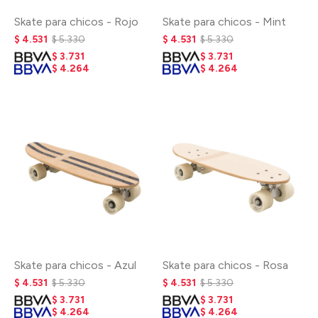
Skate para chicos - Rojo
Skate para chicos - Mint
$
4.531
$
5.330
$
4.531
$
5.330
$
3.731
$
3.731
$
4.264
$
4.264
Skate para chicos - Azul
Skate para chicos - Rosa
$
4.531
$
5.330
$
4.531
$
5.330
$
3.731
$
3.731
$
4.264
$
4.264