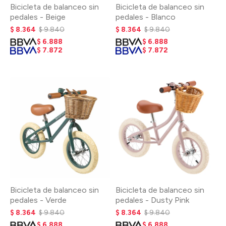
Bicicleta de balanceo sin
Bicicleta de balanceo sin
pedales - Beige
pedales - Blanco
$
8.364
$
9.840
$
8.364
$
9.840
$
6.888
$
6.888
$
7.872
$
7.872
Bicicleta de balanceo sin
Bicicleta de balanceo sin
pedales - Verde
pedales - Dusty Pink
$
8.364
$
9.840
$
8.364
$
9.840
$
6.888
$
6.888