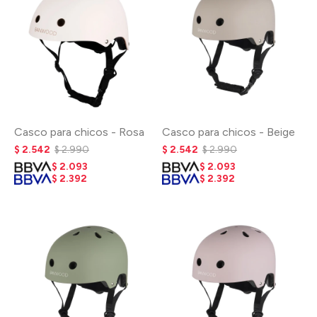
Casco para chicos - Rosa
Casco para chicos - Beige
$
2.542
$
2.990
$
2.542
$
2.990
$
2.093
$
2.093
$
2.392
$
2.392