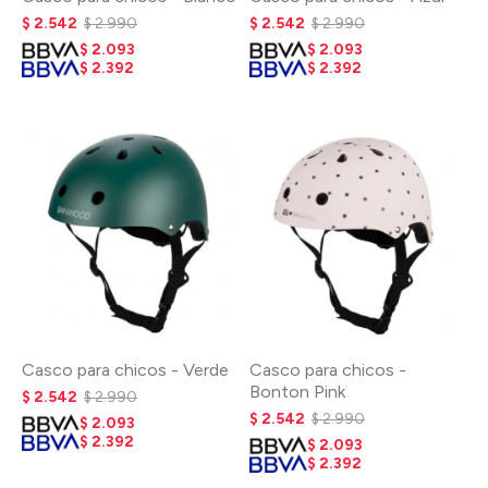
$
2.542
$
2.990
$
2.542
$
2.990
$
2.093
$
2.093
$
2.392
$
2.392
Casco para chicos - Verde
Casco para chicos -
Bonton Pink
$
2.542
$
2.990
$
2.542
$
2.990
$
2.093
$
2.392
$
2.093
$
2.392