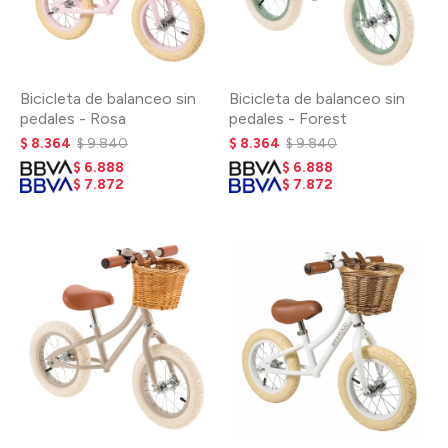
Bicicleta de balanceo sin
Bicicleta de balanceo sin
pedales - Rosa
pedales - Forest
$
8.364
$
9.840
$
8.364
$
9.840
$
6.888
$
6.888
$
7.872
$
7.872