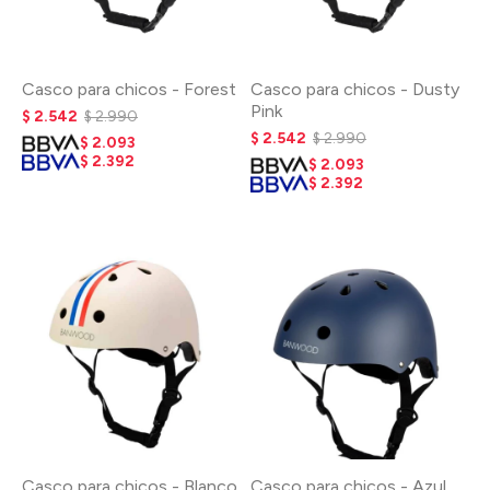
Casco para chicos - Forest
Casco para chicos - Dusty
Pink
$
2.542
$
2.990
$
2.542
$
2.990
$
2.093
$
2.392
$
2.093
$
2.392
Casco para chicos - Blanco
Casco para chicos - Azul