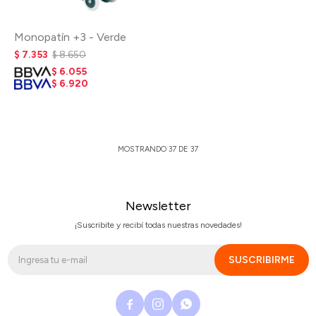
Monopatín +3 - Verde
$
7.353
$
8.650
$
6.055
$
6.920
MOSTRANDO
37
DE
37
Newsletter
¡Suscribite y recibí todas nuestras novedades!
SUSCRIBIRME


