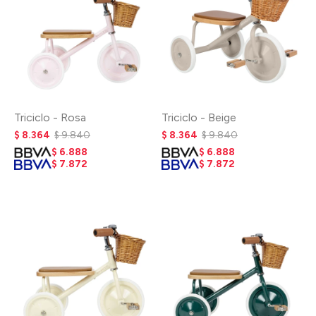
Triciclo - Rosa
Triciclo - Beige
$
8.364
$
9.840
$
8.364
$
9.840
$
6.888
$
6.888
$
7.872
$
7.872