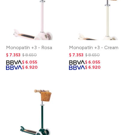
Monopatín +3 - Rosa
Monopatín +3 - Cream
$
7.353
$
8.650
$
7.353
$
8.650
$
6.055
$
6.055
$
6.920
$
6.920