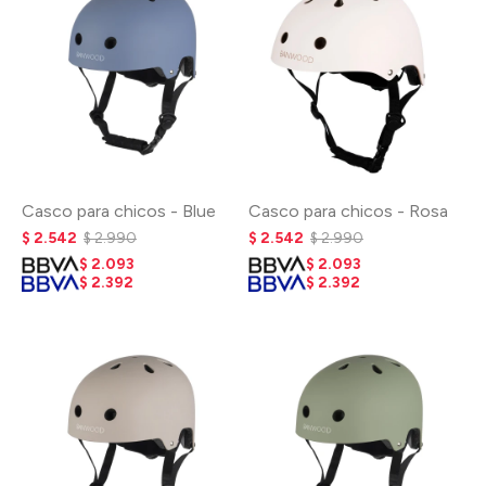
Casco para chicos - Blue
Casco para chicos - Rosa
$
2.542
$
2.990
$
2.542
$
2.990
$
2.093
$
2.093
$
2.392
$
2.392