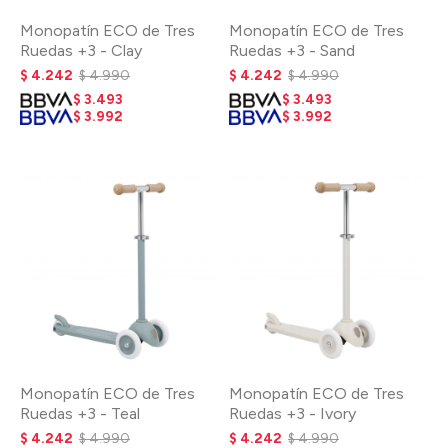
Monopatín ECO de Tres
Monopatín ECO de Tres
Ruedas +3 - Clay
Ruedas +3 - Sand
$
4.242
$
4.990
$
4.242
$
4.990
$
3.493
$
3.493
$
3.992
$
3.992
Monopatín ECO de Tres
Monopatín ECO de Tres
Ruedas +3 - Teal
Ruedas +3 - Ivory
$
4.242
$
4.990
$
4.242
$
4.990