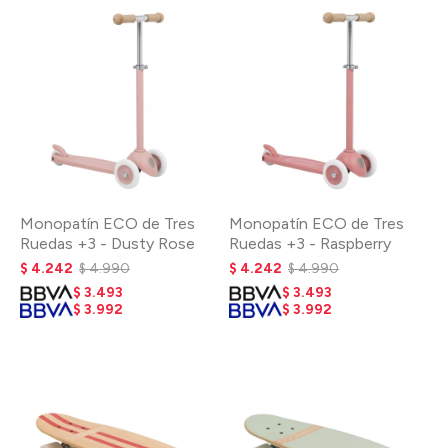
Monopatín ECO de Tres
Monopatín ECO de Tres
Ruedas +3 - Dusty Rose
Ruedas +3 - Raspberry
$
4.242
$
4.990
$
4.242
$
4.990
$
3.493
$
3.493
$
3.992
$
3.992