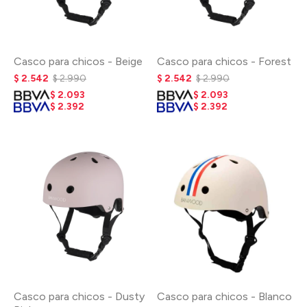
Casco para chicos - Beige
Casco para chicos - Forest
$
2.542
$
2.990
$
2.542
$
2.990
$
2.093
$
2.093
$
2.392
$
2.392
Casco para chicos - Dusty
Casco para chicos - Blanco