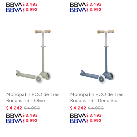
$
3.493
$
3.493
$
3.992
$
3.992
Monopatín ECO de Tres
Monopatín ECO de Tres
Ruedas +3 - Olive
Ruedas +3 - Deep Sea
$
4.242
$
4.990
$
4.242
$
4.990
$
3.493
$
3.493
$
3.992
$
3.992