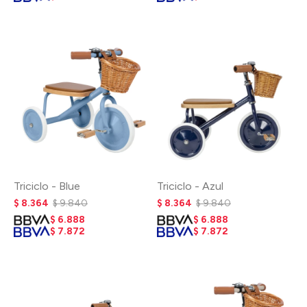
Triciclo - Blue
Triciclo - Azul
$
8.364
$
9.840
$
8.364
$
9.840
$
6.888
$
6.888
$
7.872
$
7.872