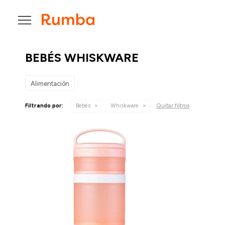

BEBÉS WHISKWARE
Alimentación
Quitar filtros
Filtrando por:
Bebés
Whiskware