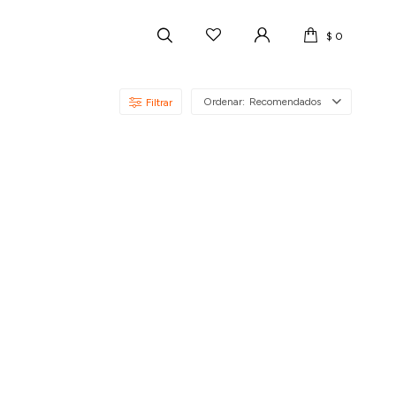
$
0
Recomendados