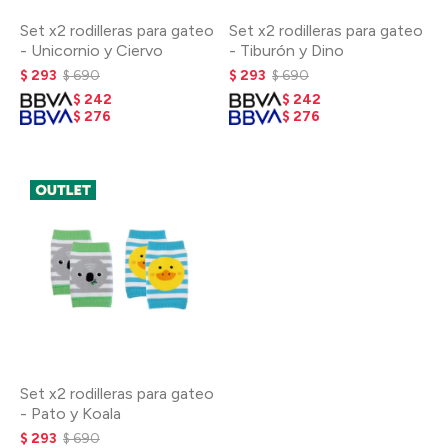
Set x2 rodilleras para gateo
Set x2 rodilleras para gateo
- Unicornio y Ciervo
- Tiburón y Dino
$
293
$
690
$
293
$
690
$
242
$
242
$
276
$
276
Set x2 rodilleras para gateo
- Pato y Koala
$
293
$
690