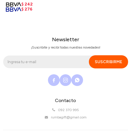
$
242
$
276
Newsletter
¡Suscribite y recibí todas nuestras novedades!
SUSCRIBIRME



Contacto
092 370 995
rumbagift@gmail.com