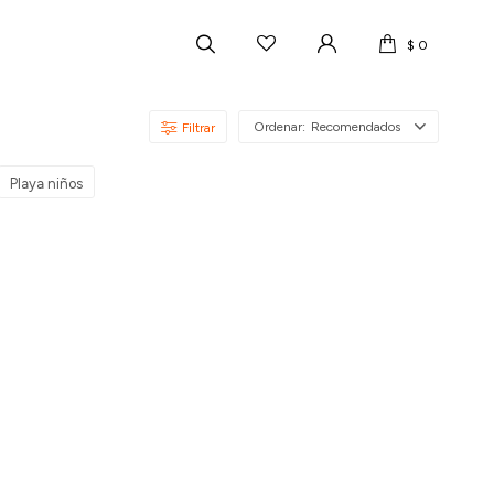
$
0
Recomendados
Playa niños