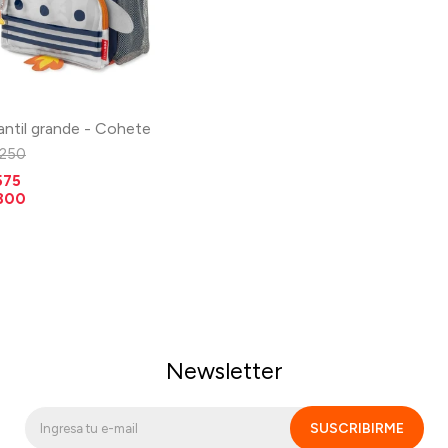
antil grande - Cohete
.250
575
.800
Newsletter
SUSCRIBIRME