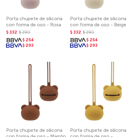
Porta chupete de silicona
Porta chupete de silicona
con forma de oso - Rosa
con forma de oso - Beige
$
332
$
390
$
332
$
390
$
254
$
254
$
293
$
293
Porta chupete de silicona
Porta chupete de silicona
con forma de oso - Marrón
con forma de oso -