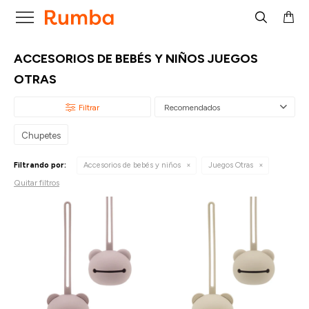

ACCESORIOS DE BEBÉS Y NIÑOS JUEGOS
OTRAS
Recomendados
Chupetes
Filtrando por:
Accesorios de bebés y niños
Juegos Otras
Quitar filtros