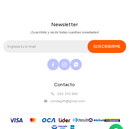
Newsletter
¡Suscribite y recibí todas nuestras novedades!
SUSCRIBIRME



Contacto
092 370 995
rumbagift@gmail.com