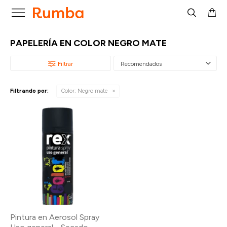

PAPELERÍA EN COLOR NEGRO MATE
Recomendados
Filtrando por:
Color:
Negro mate
Pintura en Aerosol Spray