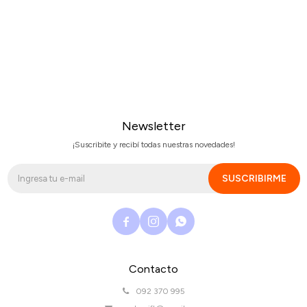
Newsletter
¡Suscribite y recibí todas nuestras novedades!
SUSCRIBIRME



Contacto
092 370 995