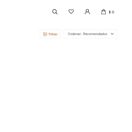
$
0
Recomendados