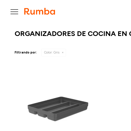

ORGANIZADORES DE COCINA EN 
Filtrando por:
Color:
Gris