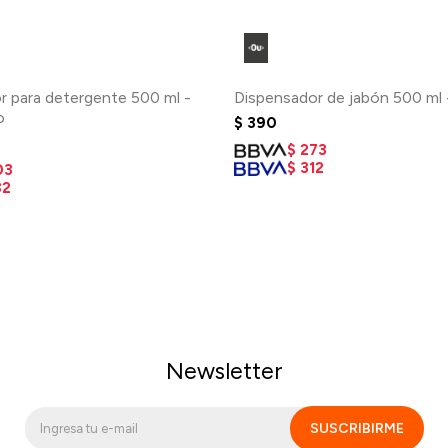
r para detergente 500 ml -
Dispensador de jabón 500 ml 
o
$
390
$
273
$
312
03
32
Newsletter
SUSCRIBIRME