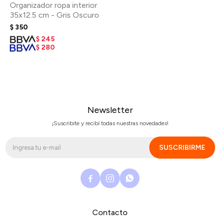
Organizador ropa interior
35x12.5 cm - Gris Oscuro
$
350
$
245
$
280
Newsletter
¡Suscribite y recibí todas nuestras novedades!
SUSCRIBIRME



Contacto