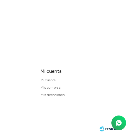
Mi cuenta
Mi cuenta
Mis compras
Mis direcciones