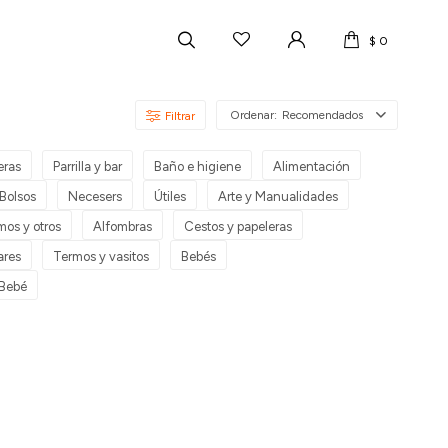
$
0
Recomendados
eras
Parrilla y bar
Baño e higiene
Alimentación
Bolsos
Necesers
Útiles
Arte y Manualidades
mos y otros
Alfombras
Cestos y papeleras
ares
Termos y vasitos
Bebés
 Bebé