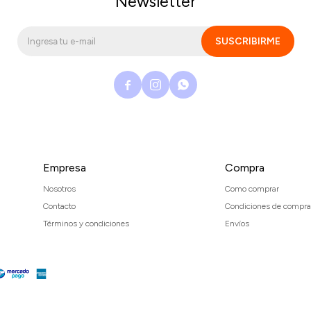
Newsletter
SUSCRIBIRME



Empresa
Compra
Nosotros
Como comprar
Contacto
Condiciones de compra
Términos y condiciones
Envíos