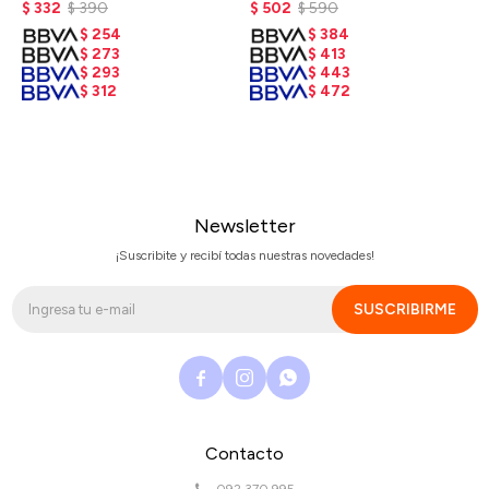
$
332
$
390
$
502
$
590
$
254
$
384
$
273
$
413
$
293
$
443
$
312
$
472
Newsletter
¡Suscribite y recibí todas nuestras novedades!
SUSCRIBIRME



Contacto