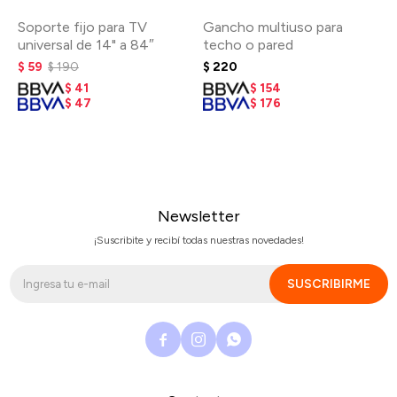
Soporte fijo para TV
Gancho multiuso para
universal de 14" a 84″
techo o pared
$
59
$
190
$
220
$
41
$
154
$
47
$
176
Newsletter
¡Suscribite y recibí todas nuestras novedades!
SUSCRIBIRME


