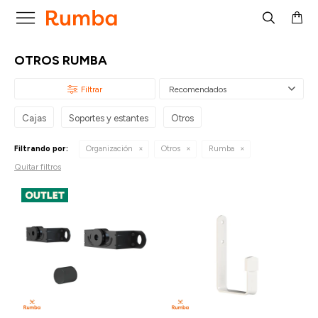

OTROS RUMBA
Recomendados
Cajas
Soportes y estantes
Otros
Filtrando por:
Organización
Otros
Rumba
Quitar filtros