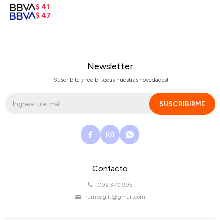
$
41
$
47
Newsletter
¡Suscribite y recibí todas nuestras novedades!
SUSCRIBIRME



Contacto
092 370 995
rumbagift@gmail.com