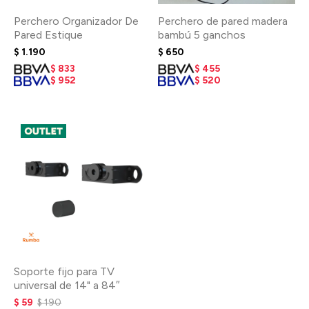
Perchero Organizador De
Perchero de pared madera
Pared Estique
bambú 5 ganchos
$
1.190
$
650
$
833
$
455
$
952
$
520
Soporte fijo para TV
universal de 14" a 84″
$
59
$
190