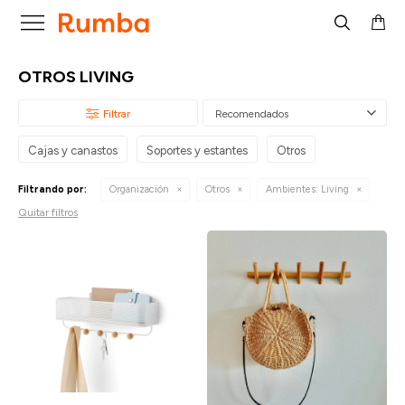

OTROS LIVING
Recomendados
Cajas y canastos
Soportes y estantes
Otros
Filtrando por:
Organización
Otros
Ambientes:
Living
Quitar filtros