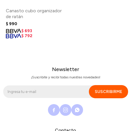
Canasto cubo organizador
de ratán
$
990
$
693
$
792
Newsletter
¡Suscribite y recibí todas nuestras novedades!
SUSCRIBIRME



Contacto