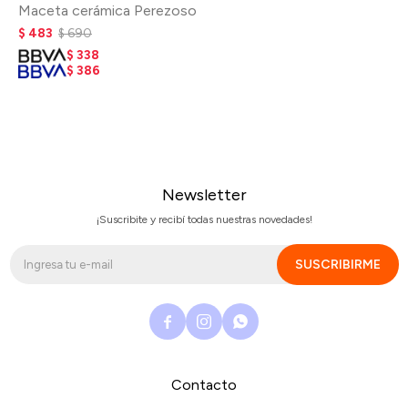
Maceta cerámica Perezoso
$
483
$
690
$
338
$
386
Newsletter
¡Suscribite y recibí todas nuestras novedades!
SUSCRIBIRME



Contacto