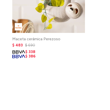
Maceta cerámica Perezoso
$
483
$
690
$
338
$
386