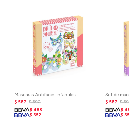
Mascaras Antifaces infantiles
Set de man
$
587
$
690
$
587
$
69
$
483
$
4
$
552
$
5