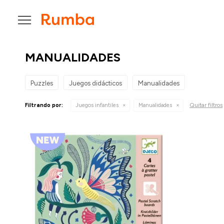

MANUALIDADES
Puzzles
Juegos didácticos
Manualidades
Quitar filtros
Filtrando por:
Juegos infantiles
Manualidades