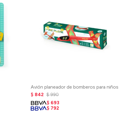
Avión planeador de bomberos para niños
$
842
$
990
$
693
$
792