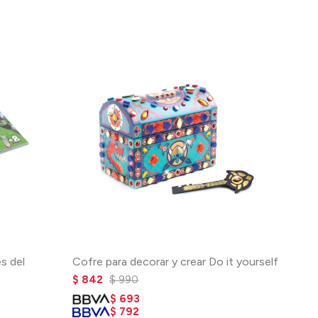
s del
Cofre para decorar y crear Do it yourself
$
842
$
990
$
693
$
792