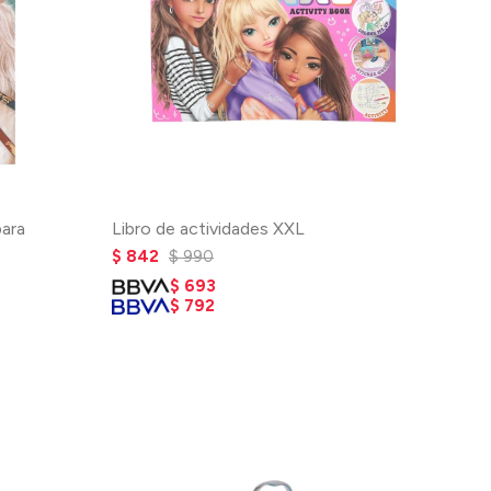
para
Libro de actividades XXL
$
842
$
990
$
693
$
792