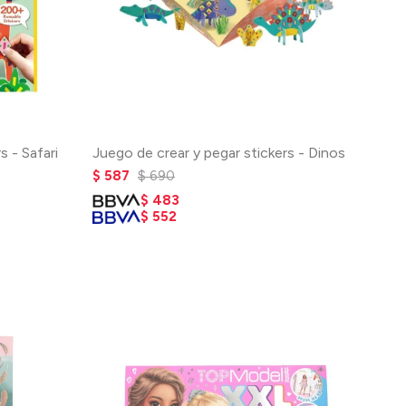
s - Safari
Juego de crear y pegar stickers - Dinos
$
587
$
690
$
483
$
552