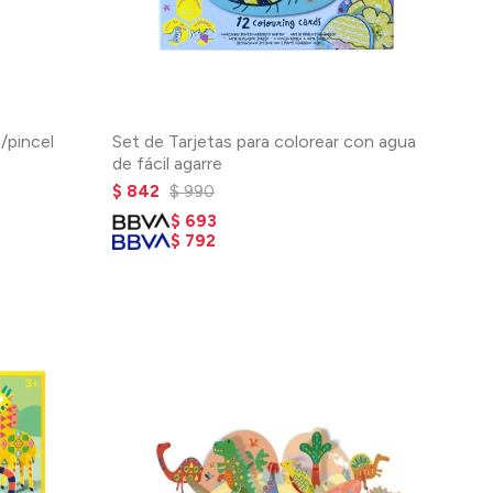
/pincel
Set de Tarjetas para colorear con agua
de fácil agarre
$
842
$
990
$
693
$
792