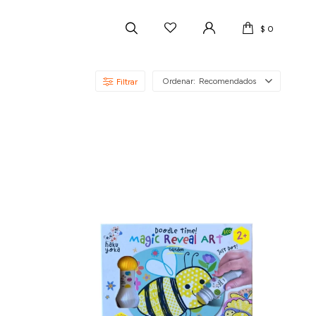
$
0
Recomendados