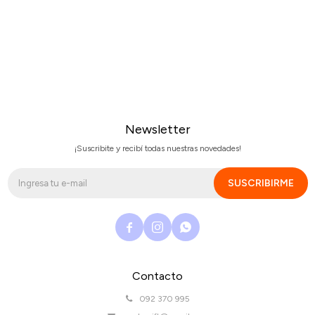
Newsletter
¡Suscribite y recibí todas nuestras novedades!
SUSCRIBIRME



Contacto
092 370 995