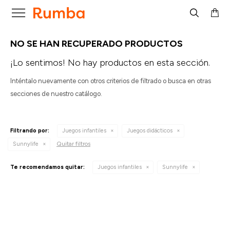

NO SE HAN RECUPERADO PRODUCTOS
¡Lo sentimos! No hay productos en esta sección.
Inténtalo nuevamente con otros criterios de filtrado o busca en otras
secciones de nuestro catálogo.
Filtrando por:
Juegos infantiles
Juegos didácticos
Quitar filtros
Sunnylife
Te recomendamos quitar:
Juegos infantiles
Sunnylife