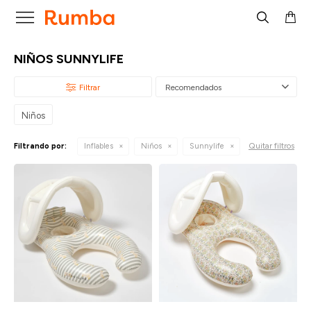

NIÑOS SUNNYLIFE
Recomendados
Niños
Quitar filtros
Filtrando por:
Inflables
Niños
Sunnylife