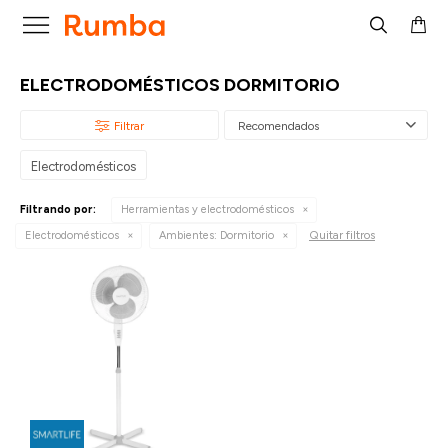

ELECTRODOMÉSTICOS DORMITORIO
Recomendados
Electrodomésticos
Filtrando por:
Herramientas y electrodomésticos
Quitar filtros
Electrodomésticos
Ambientes:
Dormitorio