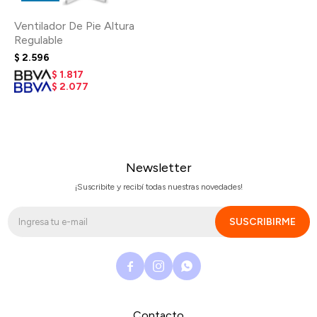
Ventilador De Pie Altura
Regulable
$
2.596
$
1.817
$
2.077
Newsletter
¡Suscribite y recibí todas nuestras novedades!
SUSCRIBIRME



Contacto