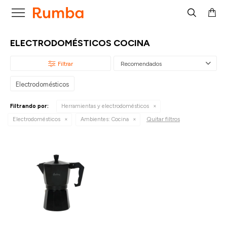

ELECTRODOMÉSTICOS COCINA
Recomendados
Electrodomésticos
Filtrando por:
Herramientas y electrodomésticos
Quitar filtros
Electrodomésticos
Ambientes:
Cocina