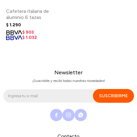
Cafetera italiana de
aluminio 6 tazas
$
1.290
$
903
$
1.032
Newsletter
¡Suscribite y recibí todas nuestras novedades!
SUSCRIBIRME



Contacto