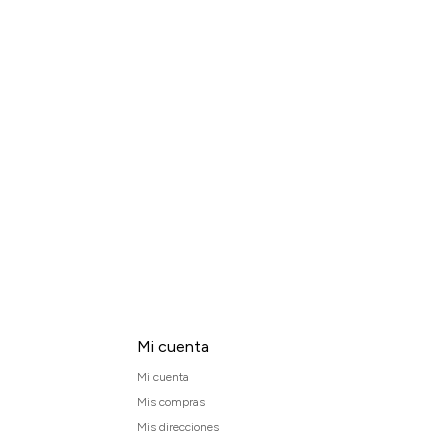
Mi cuenta
Mi cuenta
Mis compras
Mis direcciones