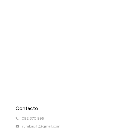
Contacto
092 370 995
rumbagift@gmail.com