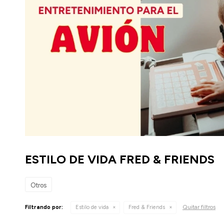
ESTILO DE VIDA FRED & FRIENDS
Otros
Quitar filtros
Filtrando por:
Estilo de vida
Fred & Friends