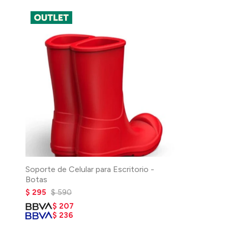
Soporte de Celular para Escritorio -
Botas
$
295
$
590
$
207
$
236