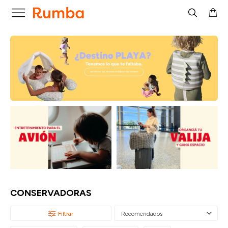

CONSERVADORAS
Recomendados