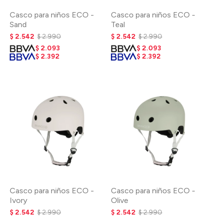
Casco para niños ECO -
Casco para niños ECO -
Sand
Teal
$
2.542
$
2.990
$
2.542
$
2.990
$
2.093
$
2.093
$
2.392
$
2.392
Casco para niños ECO -
Casco para niños ECO -
Ivory
Olive
$
2.542
$
2.990
$
2.542
$
2.990