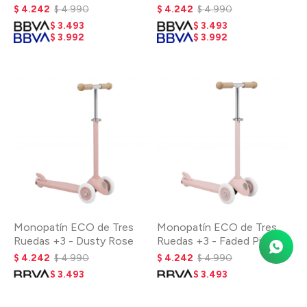
$
4.242
$
4.990
$
4.242
$
4.990
$
3.493
$
3.493
$
3.992
$
3.992
Monopatín ECO de Tres
Monopatín ECO de Tres
Ruedas +3 - Dusty Rose
Ruedas +3 - Faded Pink
$
4.242
$
4.990
$
4.242
$
4.990
$
3.493
$
3.493
$
3.992
$
3.992