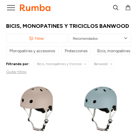

BICIS, MONOPATINES Y TRICICLOS BANWOOD
Recomendados
Monopatines y accesorios
Protecciones
Bicis, monopatines y tr
Filtrando por:
Bicis, monopatines y triciclos
Banwood
Quitar filtros