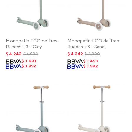
Monopatín ECO de Tres
Monopatín ECO de Tres
Ruedas +3 - Clay
Ruedas +3 - Sand
$
4.242
$
4.990
$
4.242
$
4.990
$
3.493
$
3.493
$
3.992
$
3.992