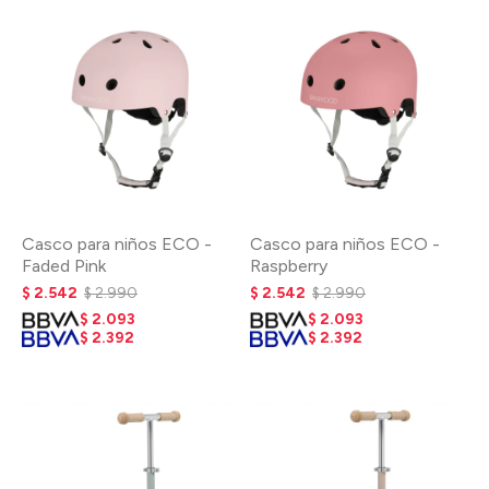
Casco para niños ECO -
Casco para niños ECO -
Faded Pink
Raspberry
$
2.542
$
2.990
$
2.542
$
2.990
$
2.093
$
2.093
$
2.392
$
2.392