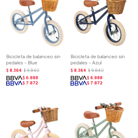
Bicicleta de balanceo sin
Bicicleta de balanceo sin
pedales - Blue
pedales - Azul
$
8.364
$
9.840
$
8.364
$
9.840
$
6.888
$
6.888
$
7.872
$
7.872