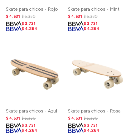
Skate para chicos - Rojo
Skate para chicos - Mint
$
4.531
$
5.330
$
4.531
$
5.330
$
3.731
$
3.731
$
4.264
$
4.264
Skate para chicos - Azul
Skate para chicos - Rosa
$
4.531
$
5.330
$
4.531
$
5.330
$
3.731
$
3.731
$
4.264
$
4.264