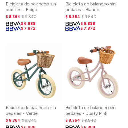
Bicicleta de balanceo sin
Bicicleta de balanceo sin
pedales - Beige
pedales - Blanco
$
8.364
$
9.840
$
8.364
$
9.840
$
6.888
$
6.888
$
7.872
$
7.872
Bicicleta de balanceo sin
Bicicleta de balanceo sin
pedales - Verde
pedales - Dusty Pink
$
8.364
$
9.840
$
8.364
$
9.840
$
6.888
$
6.888