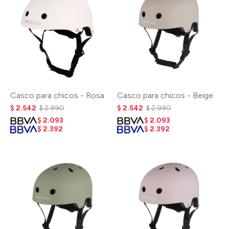
Casco para chicos - Rosa
Casco para chicos - Beige
$
2.542
$
2.990
$
2.542
$
2.990
$
2.093
$
2.093
$
2.392
$
2.392