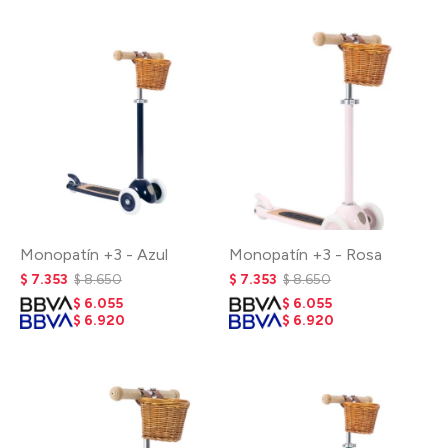
Monopatín +3 - Azul
Monopatín +3 - Rosa
$
7.353
$
8.650
$
7.353
$
8.650
$
6.055
$
6.055
$
6.920
$
6.920