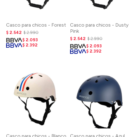
Casco para chicos - Forest
Casco para chicos - Dusty
Pink
$
2.542
$
2.990
$
2.542
$
2.990
$
2.093
$
2.392
$
2.093
$
2.392
Casco para chicos - Blanco
Casco para chicos - Azul