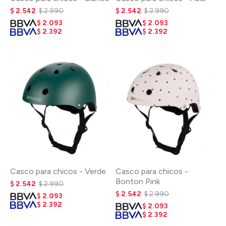
$
2.542
$
2.990
$
2.542
$
2.990
$
2.093
$
2.093
$
2.392
$
2.392
Casco para chicos - Verde
Casco para chicos -
Bonton Pink
$
2.542
$
2.990
$
2.542
$
2.990
$
2.093
$
2.392
$
2.093
$
2.392