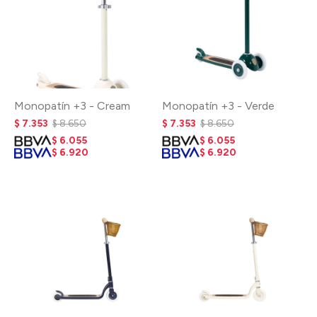
Monopatín +3 - Cream
Monopatín +3 - Verde
$
7.353
$
8.650
$
7.353
$
8.650
$
6.055
$
6.055
$
6.920
$
6.920