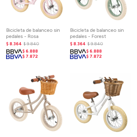
Bicicleta de balanceo sin
Bicicleta de balanceo sin
pedales - Rosa
pedales - Forest
$
8.364
$
9.840
$
8.364
$
9.840
$
6.888
$
6.888
$
7.872
$
7.872