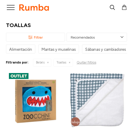

TOALLAS
Recomendados
Alimentación
Mantas y muselinas
Sábanas y cambiadores
Quitar filtros
Filtrando por:
Bebés
Toallas