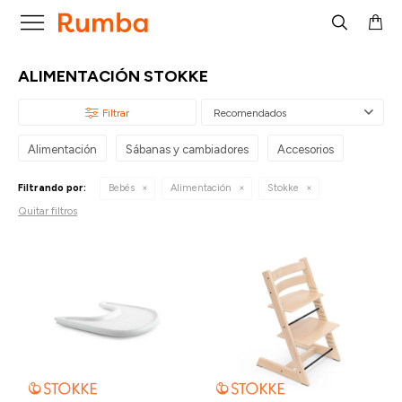

ALIMENTACIÓN STOKKE
Recomendados
Alimentación
Sábanas y cambiadores
Accesorios
Filtrando por:
Bebés
Alimentación
Stokke
Quitar filtros