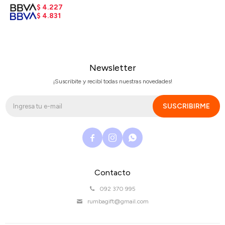
$
4.227
$
4.831
Newsletter
¡Suscribite y recibí todas nuestras novedades!
SUSCRIBIRME



Contacto
092 370 995
rumbagift@gmail.com