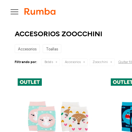

ACCESORIOS ZOOCCHINI
Accesorios
Toallas
Quitar fi
Filtrando por:
Bebés
Accesorios
Zoocchini