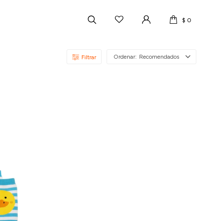
$
0
Recomendados