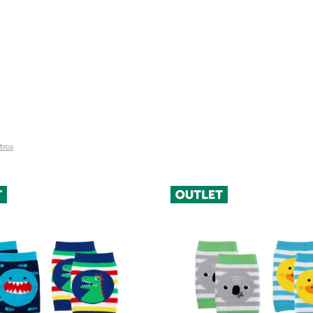
ltros