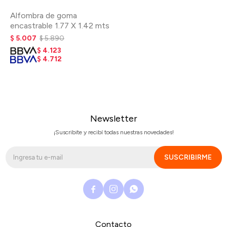
Alfombra de goma
encastrable 1.77 X 1.42 mts
$
5.007
$
5.890
$
4.123
$
4.712
Newsletter
¡Suscribite y recibí todas nuestras novedades!
SUSCRIBIRME



Contacto