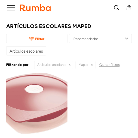

ARTÍCULOS ESCOLARES MAPED
Recomendados
Artículos escolares
Quitar filtros
Filtrando por:
Artículos escolares
Maped