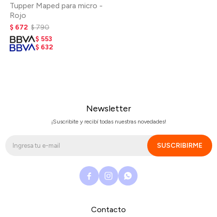
Tupper Maped para micro -
Rojo
$
672
$
790
$
553
$
632
Newsletter
¡Suscribite y recibí todas nuestras novedades!
SUSCRIBIRME



Contacto