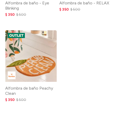
Alfombra de baño - Eye
Alfombra de baño - RELAX
Blinking
$
350
$
500
$
350
$
500
Alfombra de baño Peachy
Clean
$
350
$
500