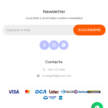
Newsletter
¡Suscribite y recibí todas nuestras novedades!
SUSCRIBIRME



Contacto
092 370 995
rumbagift@gmail.com