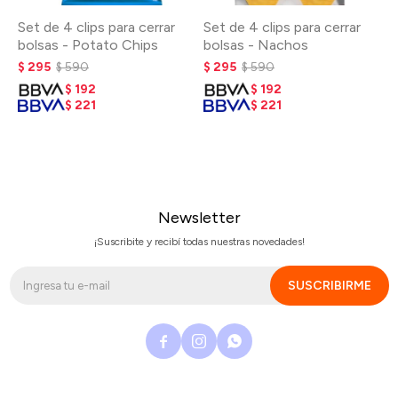
Set de 4 clips para cerrar
Set de 4 clips para cerrar
bolsas - Potato Chips
bolsas - Nachos
$
295
$
590
$
295
$
590
$
192
$
192
$
221
$
221
Newsletter
¡Suscribite y recibí todas nuestras novedades!
SUSCRIBIRME


