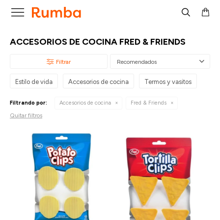

ACCESORIOS DE COCINA FRED & FRIENDS
Recomendados
Estilo de vida
Accesorios de cocina
Termos y vasitos
Filtrando por:
Accesorios de cocina
Fred & Friends
Quitar filtros