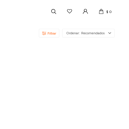
$
0
Recomendados