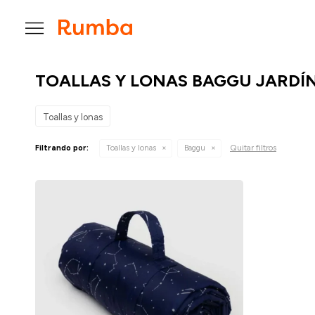

TOALLAS Y LONAS BAGGU JARDÍ
Toallas y lonas
Quitar filtros
Filtrando por:
Toallas y lonas
Baggu