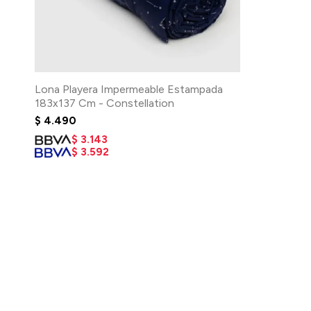
Lona Playera Impermeable Estampada
183x137 Cm - Constellation
$
4.490
$
3.143
$
3.592