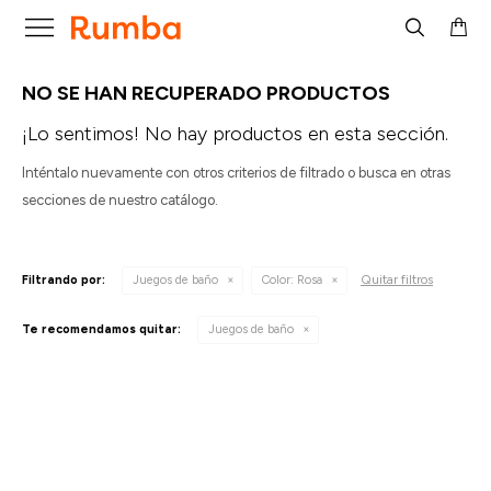

NO SE HAN RECUPERADO PRODUCTOS
¡Lo sentimos! No hay productos en esta sección.
Inténtalo nuevamente con otros criterios de filtrado o busca en otras
secciones de nuestro catálogo.
Quitar filtros
Filtrando por:
Juegos de baño
Color:
Rosa
Te recomendamos quitar:
Juegos de baño