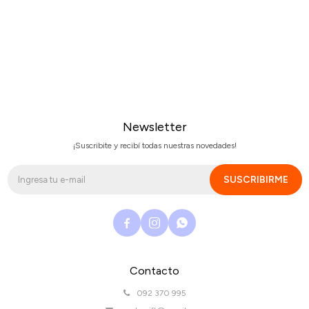
Newsletter
¡Suscribite y recibí todas nuestras novedades!
SUSCRIBIRME



Contacto
092 370 995