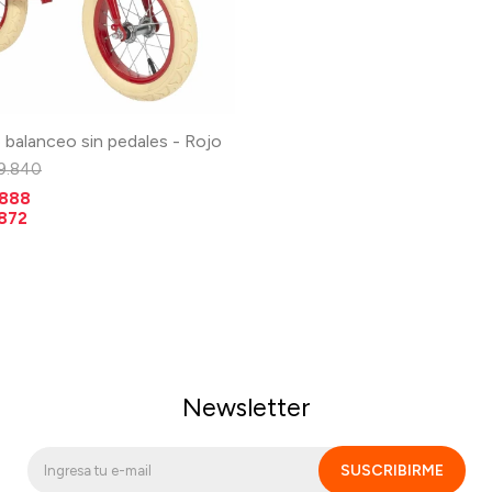
e balanceo sin pedales - Rojo
9.840
.888
.872
Newsletter
SUSCRIBIRME