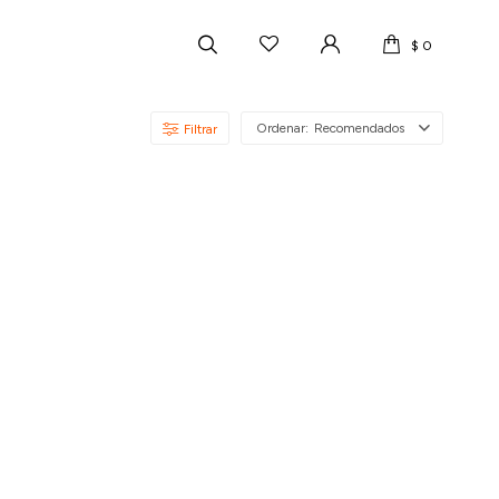
$
0
Recomendados