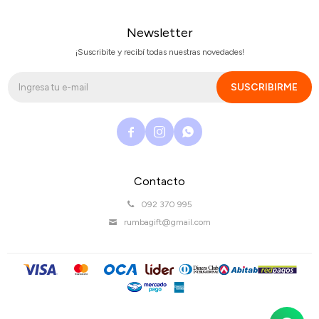
Newsletter
¡Suscribite y recibí todas nuestras novedades!
SUSCRIBIRME



Contacto
092 370 995
rumbagift@gmail.com