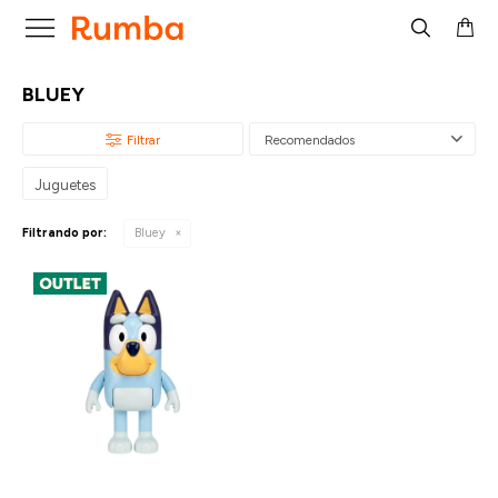

BLUEY
Recomendados
Juguetes
Filtrando por:
Bluey