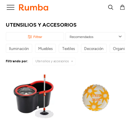

UTENSILIOS Y ACCESORIOS
Recomendados
Iluminación
Muebles
Textiles
Decoración
Organizac
Filtrando por:
Utensilios y accesorios