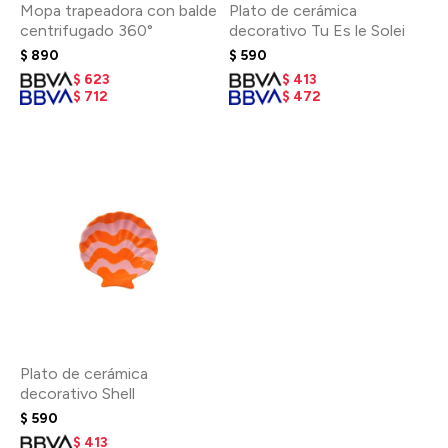
Mopa trapeadora con balde
Plato de cerámica
centrifugado 360°
decorativo Tu Es le Solei
$
890
$
590
$
623
$
413
$
712
$
472
Plato de cerámica
decorativo Shell
$
590
$
413