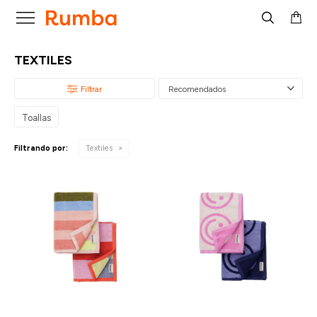

TEXTILES
Recomendados
Toallas
Filtrando por:
Textiles