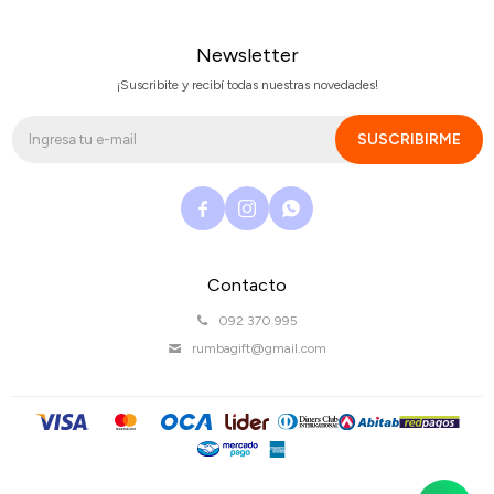
Newsletter
¡Suscribite y recibí todas nuestras novedades!
SUSCRIBIRME



Contacto
092 370 995
rumbagift@gmail.com