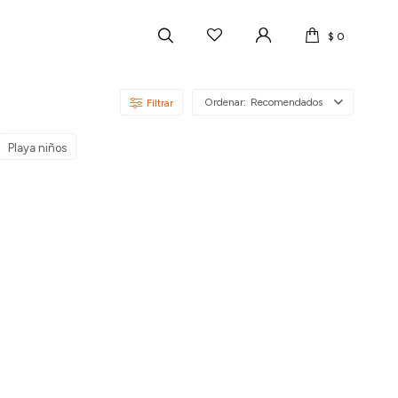
$
0
Recomendados
Playa niños