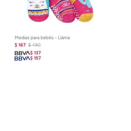
Medias para bebés - Llama
$
167
$
490
$
137
$
157