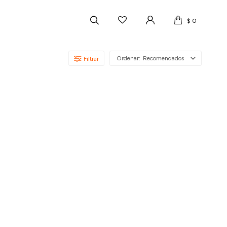
$
0
Recomendados