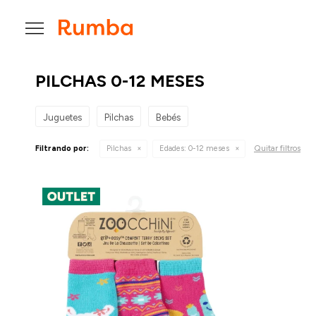

PILCHAS 0-12 MESES
Juguetes
Pilchas
Bebés
Quitar filtros
Filtrando por:
Pilchas
Edades:
0-12 meses