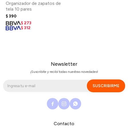
Organizador de zapatos de
tela 10 pares
$
390
$
273
$
312
Newsletter
¡Suscribite y recibí todas nuestras novedades!
SUSCRIBIRME



Contacto