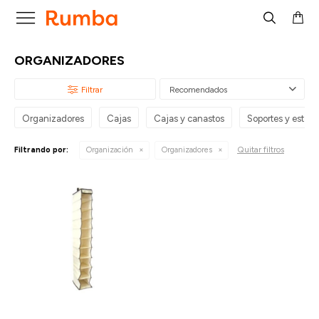

ORGANIZADORES
Recomendados
Organizadores
Cajas
Cajas y canastos
Soportes y estant
Quitar filtros
Filtrando por:
Organización
Organizadores