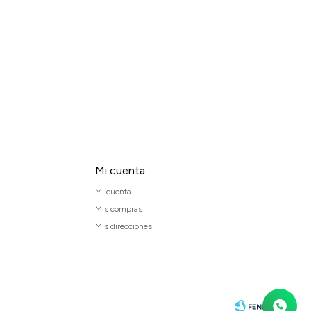
Mi cuenta
Mi cuenta
Mis compras
Mis direcciones