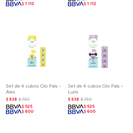
$
1.112
$
1.112
Set de 4 cubos Glo Pals -
Set de 4 cubos Glo Pals -
Alex
Lumi
$
638
$
750
$
638
$
750
$
525
$
525
$
600
$
600