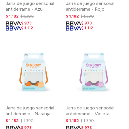
Jarra de juego sensorial
Jarra de juego sensorial
antiderrame - Azul
antiderrame - Rojo
$
1.182
$
1.390
$
1.182
$
1.390
$
973
$
973
$
1.112
$
1.112
Jarra de juego sensorial
Jarra de juego sensorial
antiderrame - Naranja
antiderrame - Violeta
$
1.182
$
1.390
$
1.182
$
1.390
$
973
$
973