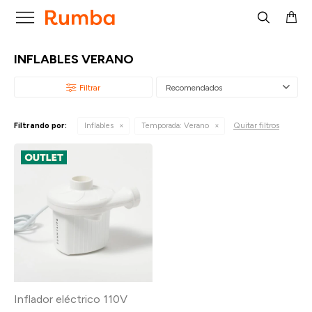

INFLABLES VERANO
Recomendados
Quitar filtros
Filtrando por:
Inflables
Temporada:
Verano
Inflador eléctrico 110V